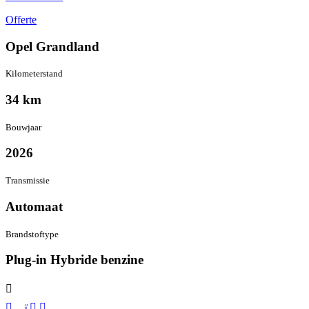
Offerte
Opel Grandland
Kilometer­stand
34 km
Bouwjaar
2026
Transmissie
Automaat
Brandstof­type
Plug-in Hybride benzine