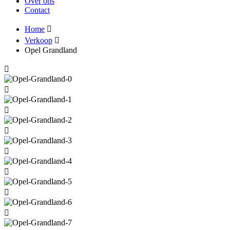
Over ons
Contact
Home
Verkoop
Opel Grandland