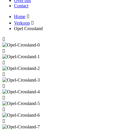
Over ons
Contact
Home
Verkoop
Opel Crossland