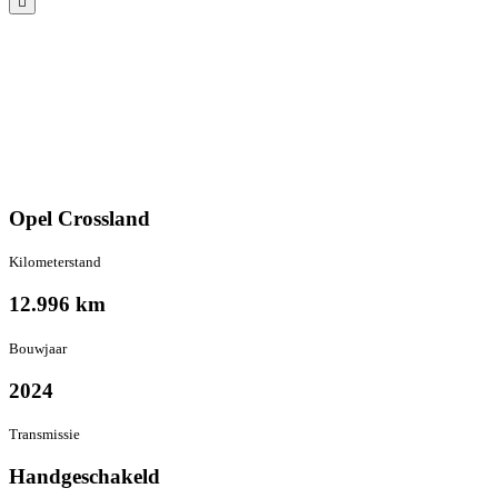
Opel Crossland
Kilometer­stand
12.996 km
Bouwjaar
2024
Transmissie
Hand­geschakeld