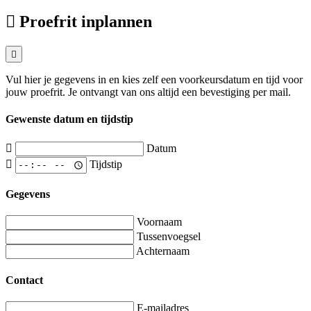
Proefrit inplannen
Vul hier je gegevens in en kies zelf een voorkeursdatum en tijd voor
jouw proefrit. Je ontvangt van ons altijd een bevestiging per mail.
Gewenste datum en tijdstip
Datum
Tijdstip
Gegevens
Voornaam
Tussenvoegsel
Achternaam
Contact
E-mailadres