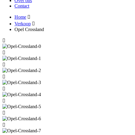
Over ons
Contact
Home
Verkoop
Opel Crossland