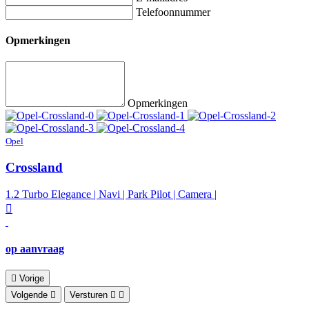
Telefoonnummer
Opmerkingen
Opmerkingen
Opel
Crossland
1.2 Turbo Elegance | Navi | Park Pilot | Camera |
op aanvraag
Vorige
Volgende
Versturen