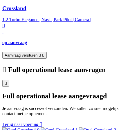
Crossland
1.2 Turbo Elegance | Navi | Park Pilot | Camera |
op aanvraag
Aanvraag versturen
Full operational lease aanvragen
Full operational lease aangevraagd
Je aanvraag is succesvol verzonden. We zullen zo snel mogelijk
contact met je opnemen.
Terug naar voertuig