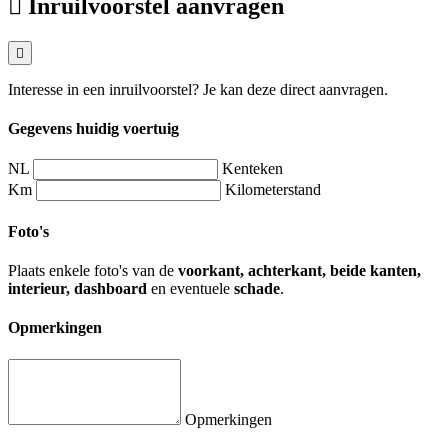
Inruilvoorstel aanvragen
Interesse in een inruilvoorstel? Je kan deze direct aanvragen.
Gegevens huidig voertuig
NL
Kenteken
Km
Kilometerstand
Foto's
Plaats enkele foto's van de
voorkant, achterkant, beide kanten,
interieur, dashboard
en eventuele
schade
.
Opmerkingen
Opmerkingen