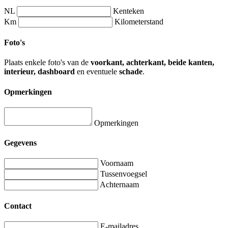
NL
Kenteken
Km
Kilometerstand
Foto's
Plaats enkele foto's van de
voorkant, achterkant, beide kanten,
interieur, dashboard
en eventuele
schade
.
Opmerkingen
Opmerkingen
Gegevens
Voornaam
Tussenvoegsel
Achternaam
Contact
E-mailadres