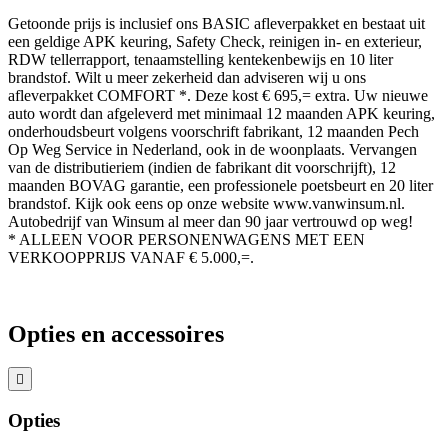
Getoonde prijs is inclusief ons BASIC afleverpakket en bestaat uit
een geldige APK keuring, Safety Check, reinigen in- en exterieur,
RDW tellerrapport, tenaamstelling kentekenbewijs en 10 liter
brandstof. Wilt u meer zekerheid dan adviseren wij u ons
afleverpakket COMFORT *. Deze kost € 695,= extra. Uw nieuwe
auto wordt dan afgeleverd met minimaal 12 maanden APK keuring,
onderhoudsbeurt volgens voorschrift fabrikant, 12 maanden Pech
Op Weg Service in Nederland, ook in de woonplaats. Vervangen
van de distributieriem (indien de fabrikant dit voorschrijft), 12
maanden BOVAG garantie, een professionele poetsbeurt en 20 liter
brandstof. Kijk ook eens op onze website www.vanwinsum.nl.
Autobedrijf van Winsum al meer dan 90 jaar vertrouwd op weg!
* ALLEEN VOOR PERSONENWAGENS MET EEN
VERKOOPPRIJS VANAF € 5.000,=.
Opties en accessoires
Opties