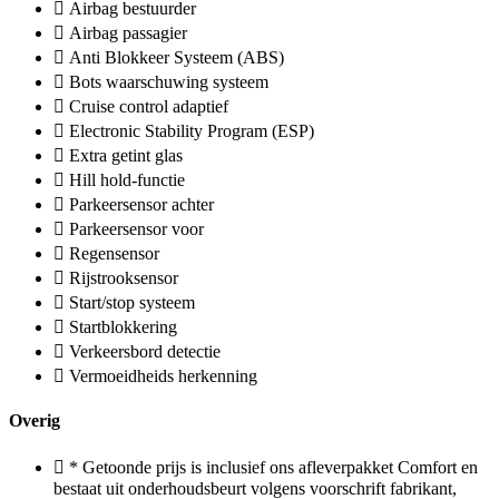
Airbag bestuurder
Airbag passagier
Anti Blokkeer Systeem (ABS)
Bots waarschuwing systeem
Cruise control adaptief
Electronic Stability Program (ESP)
Extra getint glas
Hill hold-functie
Parkeersensor achter
Parkeersensor voor
Regensensor
Rijstrooksensor
Start/stop systeem
Startblokkering
Verkeersbord detectie
Vermoeidheids herkenning
Overig
* Getoonde prijs is inclusief ons afleverpakket Comfort en
bestaat uit onderhoudsbeurt volgens voorschrift fabrikant,