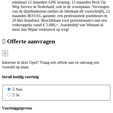
minimaal 12 maanden APK keuring, 12 maanden Pech Op
Weg Service in Nederland, ook in de woonplaats. Vervangen
van de distributieriem (indien de fabrikant dit voorschrijft), 12
maanden BOVAG garantie, een professionele poetsbeurt en
20 liter brandstof. Beschikbaar voor personenauto's met een
verkoopprijs vanaf € 5.000,=. Autobedrijf van Winsum al
meer dan 90jaar vertrouwd op weg!
Offerte aanvragen
Interesse in deze Opel? Vraag een offerte aan en ontvang een
voorstel op maat.
Inruil huidig voertuig
Nee
Ja
Voertuiggegevens