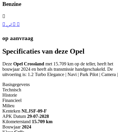
Benzine
op aanvraag
Specificaties van deze Opel
Deze
Opel Crossland
met 15.709 km op de teller, heeft het
bouwjaar 2024 en heeft als transmissie handgeschakeld. De
uitvoering is: 1.2 Turbo Elegance | Navi | Park Pilot | Camera |
Basisgegevens
Technisch
Historie
Financieel
Milieu
Kenteken
NL
JSF-09-F
APK Datum
29-07-2028
Kilometerstand
15.709 km
Bouwjaar
2024