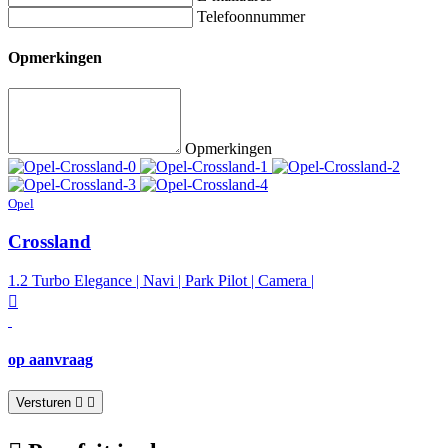
Telefoonnummer
Opmerkingen
Opmerkingen
Opel
Crossland
1.2 Turbo Elegance | Navi | Park Pilot | Camera |
op aanvraag
Versturen