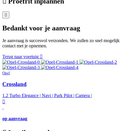
Proefrit inplannen
Bedankt voor je aanvraag
Je aanvraag is succesvol verzonden. We zullen zo snel mogelijk
contact met je opnemen.
Terug naar voertuig
Opel
Crossland
1.2 Turbo Elegance | Navi | Park Pilot | Camera |
op aanvraag