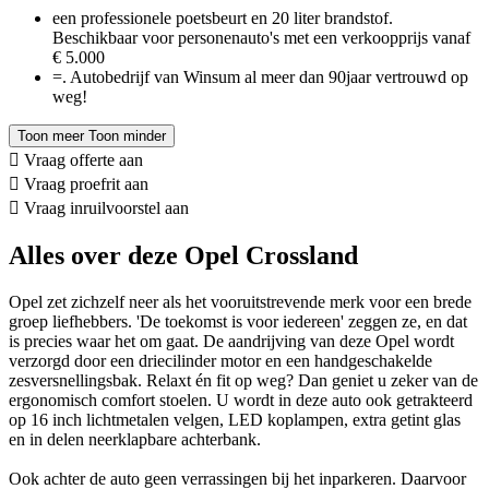
een professionele poetsbeurt en 20 liter brandstof.
Beschikbaar voor personenauto's met een verkoopprijs vanaf
€ 5.000
=. Autobedrijf van Winsum al meer dan 90jaar vertrouwd op
weg!
Toon meer
Toon minder
Vraag offerte aan
Vraag proefrit aan
Vraag inruilvoorstel aan
Alles over deze Opel Crossland
Opel zet zichzelf neer als het vooruitstrevende merk voor een brede
groep liefhebbers. 'De toekomst is voor iedereen' zeggen ze, en dat
is precies waar het om gaat. De aandrijving van deze Opel wordt
verzorgd door een driecilinder motor en een handgeschakelde
zesversnellingsbak. Relaxt én fit op weg? Dan geniet u zeker van de
ergonomisch comfort stoelen. U wordt in deze auto ook getrakteerd
op 16 inch lichtmetalen velgen, LED koplampen, extra getint glas
en in delen neerklapbare achterbank.
Ook achter de auto geen verrassingen bij het inparkeren. Daarvoor