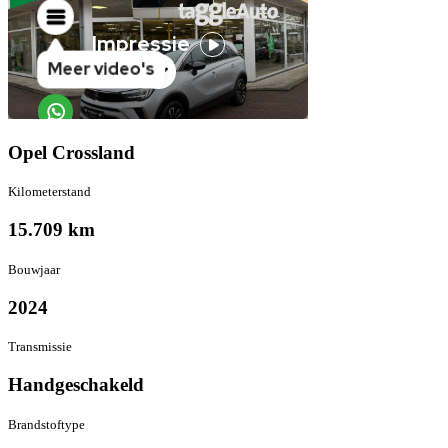
Opel Crossland
Kilometer­stand
15.709 km
Bouwjaar
2024
Transmissie
Hand­geschakeld
Brandstof­type