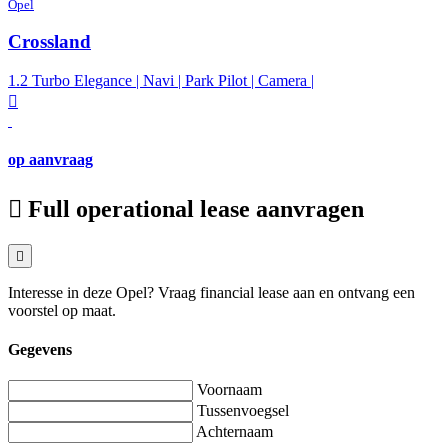
Opel
Crossland
1.2 Turbo Elegance | Navi | Park Pilot | Camera |
op aanvraag
Full operational lease aanvragen
Interesse in deze Opel? Vraag financial lease aan en ontvang een
voorstel op maat.
Gegevens
Voornaam
Tussenvoegsel
Achternaam