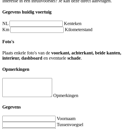
Interesse in een inruilvoorstel? Je kan deze direct aanvragen.
Gegevens huidig voertuig
NL
Kenteken
Km
Kilometerstand
Foto's
Plaats enkele foto's van de
voorkant, achterkant, beide kanten,
interieur, dashboard
en eventuele
schade
.
Opmerkingen
Opmerkingen
Gegevens
Voornaam
Tussenvoegsel