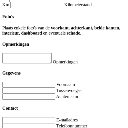
Km
Kilometerstand
Foto's
Plaats enkele foto's van de
voorkant, achterkant, beide kanten,
interieur, dashboard
en eventuele
schade
.
Opmerkingen
Opmerkingen
Gegevens
Voornaam
Tussenvoegsel
Achternaam
Contact
E-mailadres
Telefoonnummer