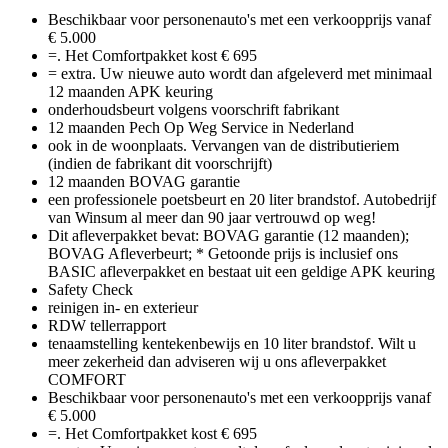
Beschikbaar voor personenauto's met een verkoopprijs vanaf
€ 5.000
=. Het Comfortpakket kost € 695
= extra. Uw nieuwe auto wordt dan afgeleverd met minimaal
12 maanden APK keuring
onderhoudsbeurt volgens voorschrift fabrikant
12 maanden Pech Op Weg Service in Nederland
ook in de woonplaats. Vervangen van de distributieriem
(indien de fabrikant dit voorschrijft)
12 maanden BOVAG garantie
een professionele poetsbeurt en 20 liter brandstof. Autobedrijf
van Winsum al meer dan 90 jaar vertrouwd op weg!
Dit afleverpakket bevat: BOVAG garantie (12 maanden);
BOVAG Afleverbeurt; * Getoonde prijs is inclusief ons
BASIC afleverpakket en bestaat uit een geldige APK keuring
Safety Check
reinigen in- en exterieur
RDW tellerrapport
tenaamstelling kentekenbewijs en 10 liter brandstof. Wilt u
meer zekerheid dan adviseren wij u ons afleverpakket
COMFORT
Beschikbaar voor personenauto's met een verkoopprijs vanaf
€ 5.000
=. Het Comfortpakket kost € 695