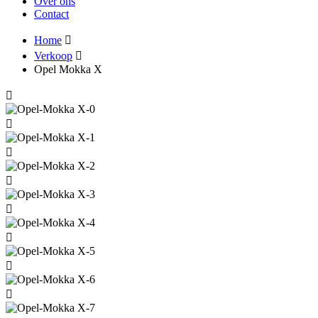
Over ons
Contact
Home
Verkoop
Opel Mokka X