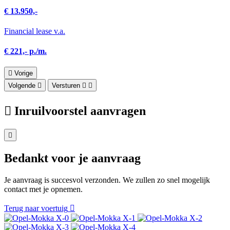
€ 13.950,-
Financial lease v.a.
€ 221,- p./m.
Vorige
Volgende
Versturen
Inruilvoorstel aanvragen
Bedankt voor je aanvraag
Je aanvraag is succesvol verzonden. We zullen zo snel mogelijk
contact met je opnemen.
Terug naar voertuig