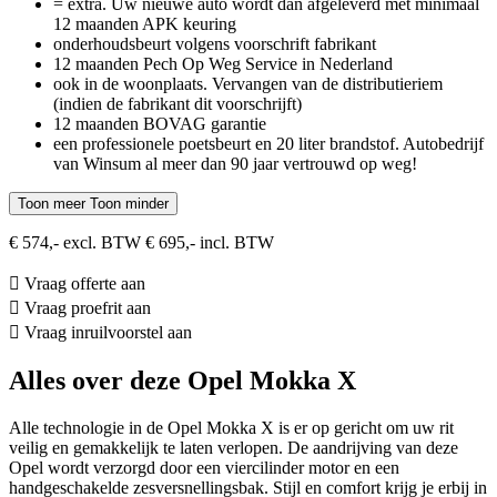
= extra. Uw nieuwe auto wordt dan afgeleverd met minimaal
12 maanden APK keuring
onderhoudsbeurt volgens voorschrift fabrikant
12 maanden Pech Op Weg Service in Nederland
ook in de woonplaats. Vervangen van de distributieriem
(indien de fabrikant dit voorschrijft)
12 maanden BOVAG garantie
een professionele poetsbeurt en 20 liter brandstof. Autobedrijf
van Winsum al meer dan 90 jaar vertrouwd op weg!
Toon meer
Toon minder
€ 574,- excl. BTW
€ 695,- incl. BTW
Vraag offerte aan
Vraag proefrit aan
Vraag inruilvoorstel aan
Alles over deze Opel Mokka X
Alle technologie in de Opel Mokka X is er op gericht om uw rit
veilig en gemakkelijk te laten verlopen. De aandrijving van deze
Opel wordt verzorgd door een viercilinder motor en een
handgeschakelde zesversnellingsbak. Stijl en comfort krijg je erbij in