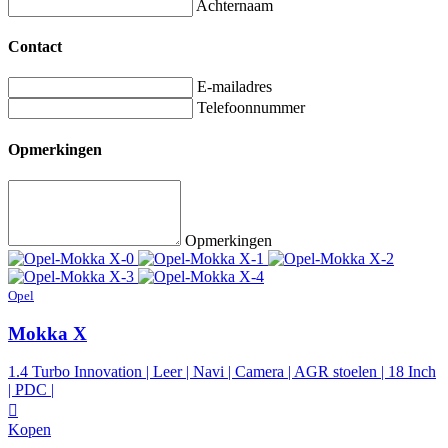
Achternaam
Contact
E-mailadres
Telefoonnummer
Opmerkingen
Opmerkingen
Opel
Mokka X
1.4 Turbo Innovation | Leer | Navi | Camera | AGR stoelen | 18 Inch
| PDC |
Kopen