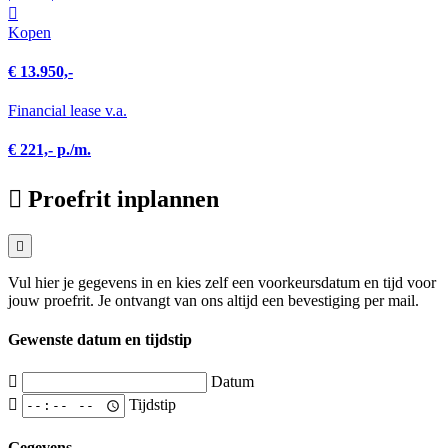
Kopen
€ 13.950,-
Financial lease v.a.
€ 221,- p./m.
Proefrit inplannen
Vul hier je gegevens in en kies zelf een voorkeursdatum en tijd voor
jouw proefrit. Je ontvangt van ons altijd een bevestiging per mail.
Gewenste datum en tijdstip
Datum
Tijdstip
Gegevens