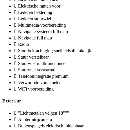
Elektrische ramen voor
Lederen bekleding
Lederen stuurwiel
Multimedia-voorbereiding
Navigatie-systeem full map
Navigatie full map
Radio
Stuurbekrachtiging snelheidsafhankelijk
Stuur verstelbaar
Stuurwiel multifunctioneel
Stuurwiel verwarmd
Telefoonintegratie premium
Verwarmde voorstoelen
WiFi voorbereiding
Exterieur
"Lichtmetalen velgen 18"""
Achteruitrijcamera
Buitenspiegels elektrisch inklapbaar