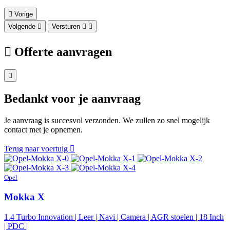
Vorige
Volgende
Versturen
Offerte aanvragen
Bedankt voor je aanvraag
Je aanvraag is succesvol verzonden. We zullen zo snel mogelijk
contact met je opnemen.
Terug naar voertuig
Opel
Mokka X
1.4 Turbo Innovation | Leer | Navi | Camera | AGR stoelen | 18 Inch
| PDC |