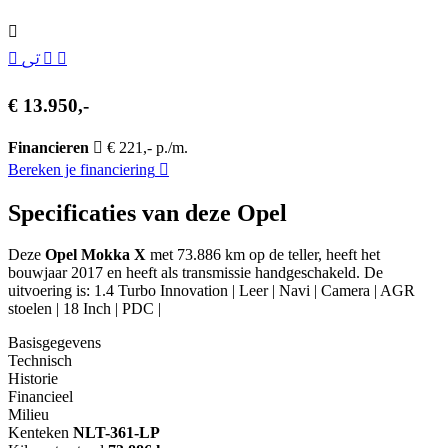
€ 13.950,-
Financieren
€ 221,- p./m.
Bereken je financiering
Specificaties van deze Opel
Deze
Opel Mokka X
met 73.886 km op de teller, heeft het
bouwjaar 2017 en heeft als transmissie handgeschakeld. De
uitvoering is: 1.4 Turbo Innovation | Leer | Navi | Camera | AGR
stoelen | 18 Inch | PDC |
Basisgegevens
Technisch
Historie
Financieel
Milieu
Kenteken
NL
T-361-LP